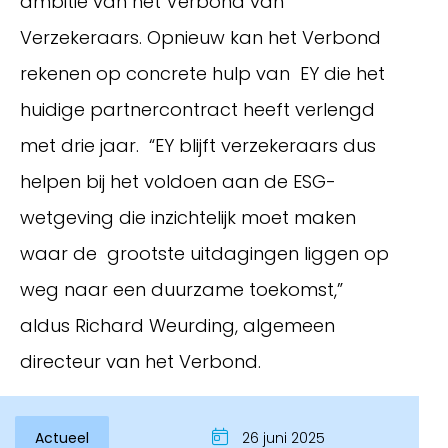
ambitie van het Verbond van
Verzekeraars. Opnieuw kan het Verbond
rekenen op concrete hulp van EY die het
huidige partnercontract heeft verlengd
met drie jaar. “EY blijft verzekeraars dus
helpen bij het voldoen aan de ESG-
wetgeving die inzichtelijk moet maken
waar de grootste uitdagingen liggen op
Inloggen
weg naar een duurzame toekomst,”
aldus Richard Weurding, algemeen
directeur van het Verbond.
Actueel
26 juni 2025