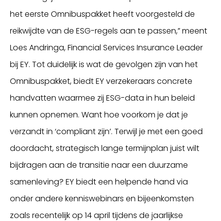
het eerste Omnibuspakket heeft voorgesteld de
reikwijdte van de ESG-regels aan te passen,” meent
Loes Andringa, Financial Services Insurance Leader
bij EY. Tot duidelijk is wat de gevolgen zijn van het
Omnibuspakket, biedt EY verzekeraars concrete
handvatten waarmee zij ESG-data in hun beleid
kunnen opnemen. Want hoe voorkom je dat je
verzandt in ‘compliant zijn’. Terwijl je met een goed
doordacht, strategisch lange termijnplan juist wilt
bijdragen aan de transitie naar een duurzame
samenleving? EY biedt een helpende hand via
onder andere kenniswebinars en bijeenkomsten
zoals recentelijk op 14 april tijdens de jaarlijkse