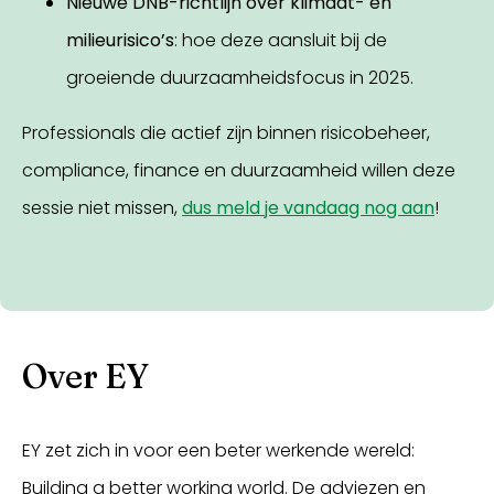
Nieuwe DNB-richtlijn over klimaat- en
milieurisico’s
: hoe deze aansluit bij de
groeiende duurzaamheidsfocus in 2025.
Professionals die actief zijn binnen risicobeheer,
compliance, finance en duurzaamheid willen deze
sessie niet missen,
dus meld je vandaag nog aan
!
Over EY
EY zet zich in voor een beter werkende wereld:
Building a better working world. De adviezen en