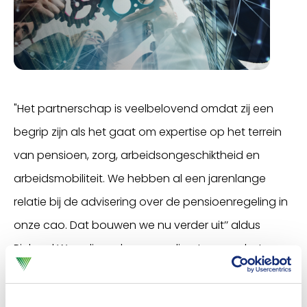
"Het partnerschap is veelbelovend omdat zij een
begrip zijn als het gaat om expertise op het terrein
van pensioen, zorg, arbeidsongeschiktheid en
arbeidsmobiliteit. We hebben al een jarenlange
relatie bij de advisering over de pensioenregeling in
onze cao. Dat bouwen we nu verder uit’’ aldus
Richard Weurding, algemeen directeur van het
Verbond.
Managing partner Theo Stam van Montae &