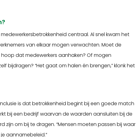
en?
d medewerkersbetrokkenheid centraal. Al snel kwam het
werknemers van elkaar mogen verwachten. Moet de
n de hoop dat medewerkers aanhaken? Of mogen
zelf bijdragen? “Het gaat om halen én brengen,” klonk het
 conclusie is dat betrokkenheid begint bij een goede match
kt bij een bedrijf waarvan de waarden aansluiten bij de
rd zijn om bij te dragen. “Mensen moeten passen bij waar
ij je aannamebeleid.”