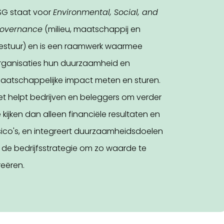
SG staat voor
Environmental, Social, and
overnance
(milieu, maatschappij en
estuur) en is een raamwerk waarmee
rganisaties hun duurzaamheid en
aatschappelijke impact meten en sturen.
et helpt bedrijven en beleggers om verder
e kijken dan alleen financiële resultaten en
isico's, en integreert duurzaamheidsdoelen
n de bedrijfsstrategie om zo waarde te
reëren.