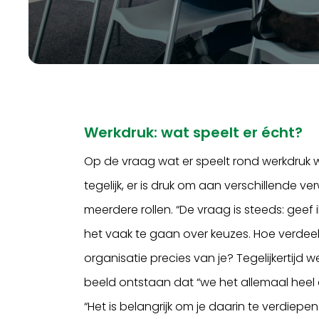
Werkdruk: wat speelt er écht?
Op de vraag wat er speelt rond werkdruk w
tegelijk, er is druk om aan verschillende
meerdere rollen. “De vraag is steeds: geef 
het vaak te gaan over keuzes. Hoe verdeel j
organisatie precies van je? Tegelijkerti
beeld ontstaan dat “we het allemaal heel d
“Het is belangrijk om je daarin te verdiep