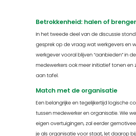
Betrokkenheid: halen of breng
In het tweede deel van de discussie ston
gesprek op de vraag wat werkgevers en 
werkgever vooral blijven “aanbieden” i
medewerkers ook meer initiatief tonen en 
aan tafel.
Match met de organisatie
Een belangrijke en tegelijkertijd logische
tussen medewerker en organisatie. Wie wer
eigen overtuigingen, zal eerder gemotivee
je als organisatie voor staat, let daarop b