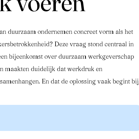
k voeren”
van duurzaam ondernemen concreet vorm als het
rsbetrokkenheid? Deze vraag stond centraal in
s een bijeenkomst over duurzaam werkgeverschap
n maakten duidelijk dat werkdruk en
samenhangen. En dat de oplossing vaak begint bij