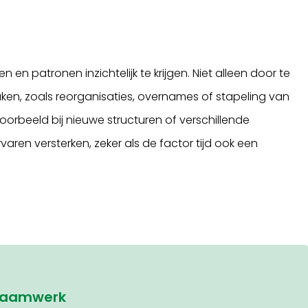
en patronen inzichtelijk te krijgen. Niet alleen door te
aken, zoals reorganisaties, overnames of stapeling van
voorbeeld bij nieuwe structuren of verschillende
aren versterken, zeker als de factor tijd ook een
aamwerk