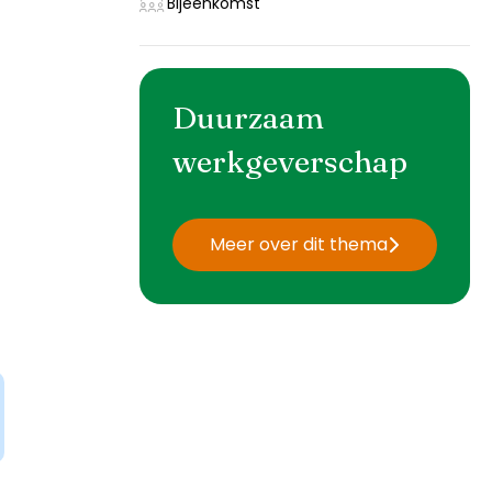
Bijeenkomst
Duurzaam
werkgeverschap
Meer over dit thema