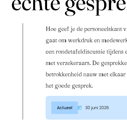
echte gespre
Hoe geef je de personeelskant 
gaat om werkdruk en medewerke
een rondetafeldiscussie tijden
met verzekeraars. De gesprekke
betrokkenheid nauw met elkaar 
Inloggen
het goede gesprek.
Actueel
30 juni 2026