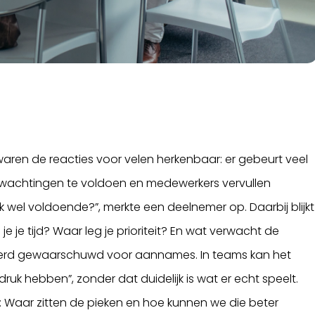
aren de reacties voor velen herkenbaar: er gebeurt veel
 verwachtingen te voldoen en medewerkers vervullen
ik wel voldoende?”, merkte een deelnemer op. Daarbij blijkt
e je tijd? Waar leg je prioriteit? En wat verwacht de
jd werd gewaarschuwd voor aannames. In teams kan het
ruk hebben”, zonder dat duidelijk is wat er echt speelt.
en: Waar zitten de pieken en hoe kunnen we die beter