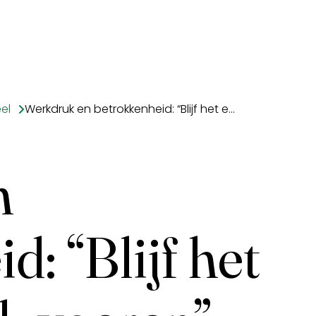
el
Werkdruk en betrokkenheid: “Blijf het echte gesprek voeren”
n
: “Blijf het