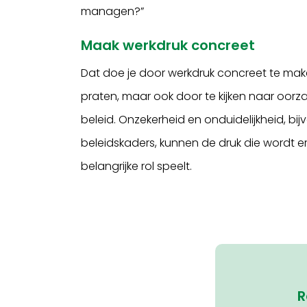
managen?”
Maak werkdruk concreet
Dat doe je door werkdruk concreet te maken 
praten, maar ook door te kijken naar oorz
beleid. Onzekerheid en onduidelijkheid, bij
beleidskaders, kunnen de druk die wordt erv
belangrijke rol speelt.
R