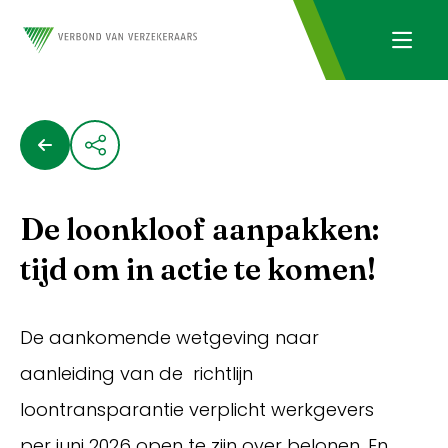
De loonkloof aanpakken:
tijd om in actie te komen!
De aankomende wetgeving naar
aanleiding van de richtlijn
loontransparantie verplicht werkgevers
per juni 2026 open te zijn over belonen. En