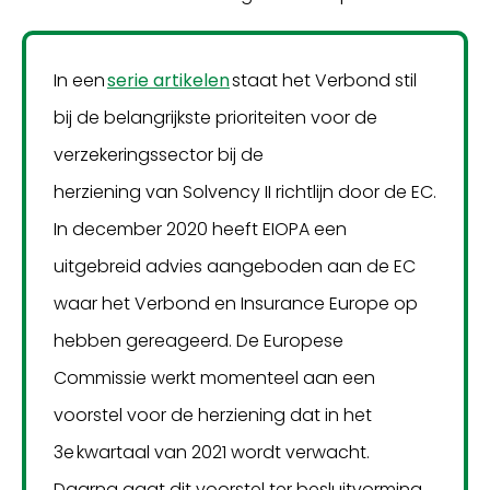
In een
serie artikelen
staat het Verbond stil
bij de belangrijkste prioriteiten voor de
verzekeringssector bij de
herziening van Solvency II richtlijn door de EC.
In december 2020 heeft EIOPA een
uitgebreid advies aangeboden aan de EC
waar het Verbond en Insurance Europe op
hebben gereageerd. De Europese
Commissie werkt momenteel aan een
voorstel voor de herziening dat in het
3e kwartaal van 2021 wordt verwacht.
Daarna gaat dit voorstel ter besluitvorming