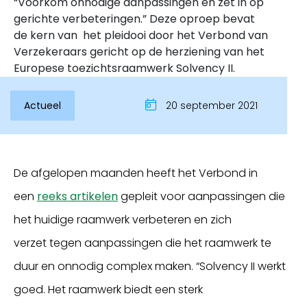
“Voorkom onnodige aanpassingen en zet in op
gerichte verbeteringen.” Deze oproep bevat
de kern van het pleidooi door het Verbond van
Verzekeraars gericht op de herziening van het
Europese toezichtsraamwerk Solvency II.
Actueel
20 september 2021
De afgelopen maanden heeft het Verbond in
Inloggen
een
reeks artikelen
gepleit voor aanpassingen die
het huidige raamwerk verbeteren en zich
verzet tegen aanpassingen die het raamwerk te
duur en onnodig complex maken. “Solvency II werkt
goed. Het raamwerk biedt een sterk