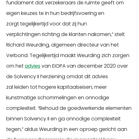
fundament dat verzekeraars de ruimte geeft om
eigen keuzes te in hun bedrijfsvoering en
zorgt tegelijkertijd voor dat zij hun
verplichtingen richting de klanten nakomen,” stelt
Richard Weurding, algemeen directeur van het
Verbond. Tegelijkertijd maakt Weurding zich zorgen
om het
advies
van EIOPA van december 2020 over
de Solvency II herziening omdat dit advies
zal leiden tot hogere kapitaalseisen, meer
kunstmatige schommelingen en onnodige
complexiteit. “Behoud de goedwerkende elementen
binnen Solvency II en ga onnodige complexiteit
tegen,” aldus Weurding in een oproep gericht aan