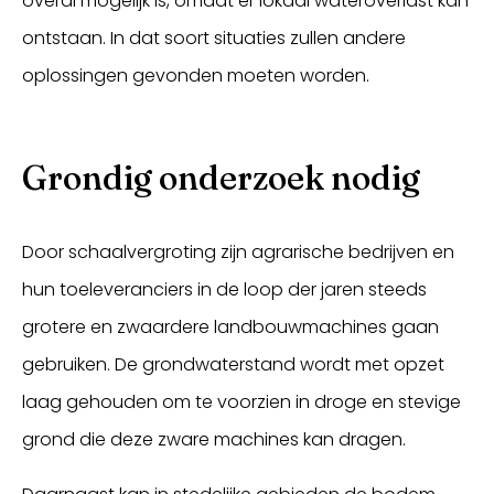
overal mogelijk is, omdat er lokaal wateroverlast kan
ontstaan. In dat soort situaties zullen andere
oplossingen gevonden moeten worden.
Grondig onderzoek nodig
Door schaalvergroting zijn agrarische bedrijven en
hun toeleveranciers in de loop der jaren steeds
grotere en zwaardere landbouwmachines gaan
gebruiken. De grondwaterstand wordt met opzet
laag gehouden om te voorzien in droge en stevige
grond die deze zware machines kan dragen.