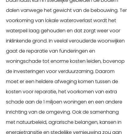
Daarnaast kan in stedelijke gebieden de bodem
dalen vanwege het gewicht van de bebouwing. Ter
voorkoming van lokale wateroverlast wordt het
waterpeil laag gehouden en dat zorgt weer voor
inklinkende grond. In veelal verouderde woonwijken
gaat de reparatie van funderingen en
woningschade tot enorme kosten leiden, bovenop
de investeringen voor verduurzaming. Daarom
moet er een heldere afweging komen tussen de
kosten voor reparatie, het voorkomen van extra
schade aan de 1 miljoen woningen en een andere
inrichting van de omgeving. Ook de samenhang
met natuurbeleid, agrarische belangen, kansen in
energietransitie en stedelijke vernieuwing zou aan