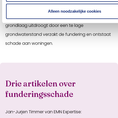
rust met een brede gemetselde voet of betonplaat
Alleen noodzakelijke cookies
op een grondlaag onder het maaiveld. Als deze
grondlaag uitdroogt door een te lage
grondwaterstand verzakt de fundering en ontstaat
schade aan woningen.
Drie artikelen over
funderingsschade
Jan-Jurjen Timmer van EMN Expertise: