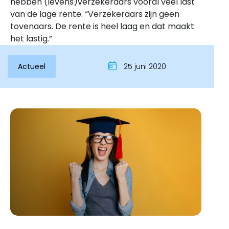
hebben (levens)verzekeraars vooral veel last
van de lage rente. “Verzekeraars zijn geen
tovenaars. De rente is heel laag en dat maakt
het lastig.”
Actueel
25 juni 2020
Inloggen