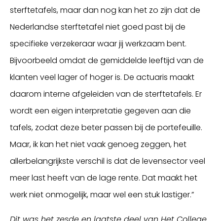
sterftetafels, maar dan nog kan het zo zijn dat de
Nederlandse sterftetafel niet goed past bij de
specifieke verzekeraar waar jij werkzaam bent.
Bijvoorbeeld omdat de gemiddelde leeftijd van de
klanten veel lager of hoger is. De actuaris maakt
daarom interne afgeleiden van de sterftetafels. Er
wordt een eigen interpretatie gegeven aan die
tafels, zodat deze beter passen bij de portefeuille.
Maar, ik kan het niet vaak genoeg zeggen, het
allerbelangrijkste verschil is dat de levensector veel
meer last heeft van de lage rente. Dat maakt het
werk niet onmogelijk, maar wel een stuk lastiger.”
Dit was het zesde en laatste deel van Het College