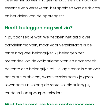
deelnemer zo klein mogelijk is. Dat is en blijft ook de
essentie van verzekeren: het spreiden van de risico’s
en het delen van de opbrengst.”
Heeft beleggen nog wel zin?
“Tja, daar zeg je wat. We hebben het altijd over
aandelenmarkten, maar voor verzekeraars is de
rente nog veel belangrijker. Zij beleggen het
merendeel op de obligatiemarkten en daar speelt
de rente een belangrijke rol. De lage rente is dan ook
het grote probleem, want verzekeraars zijn geen
tovenaars. En zolang de rente zo idioot laag is,
rendeert hun spaarpot minder.”
Wat betekent de lage rente voor een