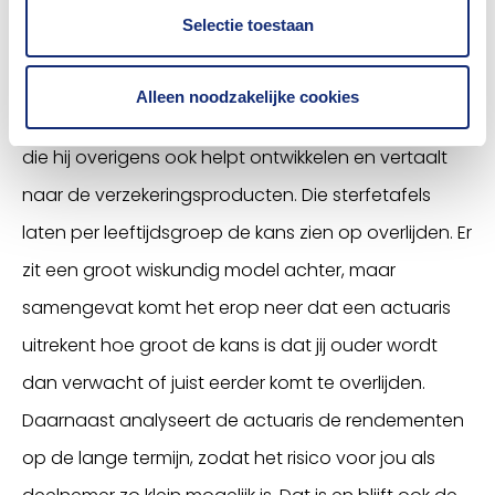
Selectie toestaan
En wat is nou precies de rol van de
actuaris?
Alleen noodzakelijke cookies
“Een actuaris maakt gebruik van sterftestatistieken,
die hij overigens ook helpt ontwikkelen en vertaalt
naar de verzekeringsproducten. Die sterfetafels
laten per leeftijdsgroep de kans zien op overlijden. Er
zit een groot wiskundig model achter, maar
samengevat komt het erop neer dat een actuaris
uitrekent hoe groot de kans is dat jij ouder wordt
dan verwacht of juist eerder komt te overlijden.
Daarnaast analyseert de actuaris de rendementen
op de lange termijn, zodat het risico voor jou als