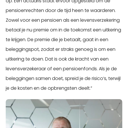
op. Een actuaris staat ervoor opgesteld om de
pensioenrechten door de tijd heen te waarderen.
Zowel voor een pensioen als een levensverzekering
betaal je nu premie om in de toekomst een uitkering
te krijgen. De premie die je betaalt, gaat in een
beleggingspot, zodat er straks genoeg is om een
uitkering te doen. Dat is ook de kracht van een
levensverzekeraar of een pensioenfonds. Als je de
beleggingen samen doet, spreid je de risico’s, terwijl
je de kosten en de opbrengsten deelt.”