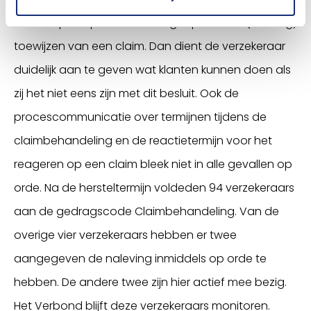
vooral op het proces dat volgt op het niet (volledig)
toewijzen van een claim. Dan dient de verzekeraar
duidelijk aan te geven wat klanten kunnen doen als
zij het niet eens zijn met dit besluit. Ook de
procescommunicatie over termijnen tijdens de
claimbehandeling en de reactietermijn voor het
reageren op een claim bleek niet in alle gevallen op
orde. Na de hersteltermijn voldeden 94 verzekeraars
aan de gedragscode Claimbehandeling. Van de
overige vier verzekeraars hebben er twee
aangegeven de naleving inmiddels op orde te
hebben. De andere twee zijn hier actief mee bezig.
Het Verbond blijft deze verzekeraars monitoren.