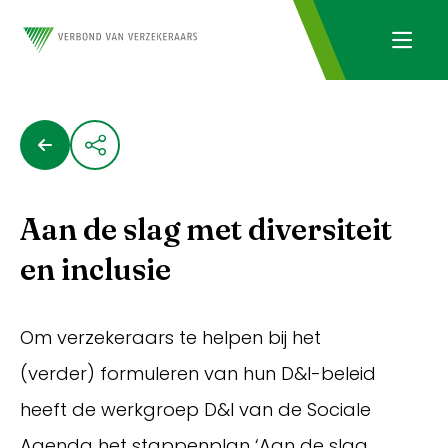
Aan de slag met diversiteit
en inclusie
Om verzekeraars te helpen bij het
(verder) formuleren van hun D&I-beleid
heeft de werkgroep D&I van de Sociale
Agenda het stappenplan ‘Aan de slag