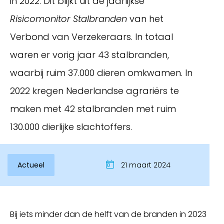
in 2022. Dit blijkt uit de jaarlijkse
Risicomonitor Stalbranden
van het
Verbond van Verzekeraars. In totaal
waren er vorig jaar 43 stalbranden,
waarbij ruim 37.000 dieren omkwamen. In
2022 kregen Nederlandse agrariërs te
maken met 42 stalbranden met ruim
130.000 dierlijke slachtoffers.
Inloggen
Actueel
21 maart 2024
Bij iets minder dan de helft van de branden in 2023