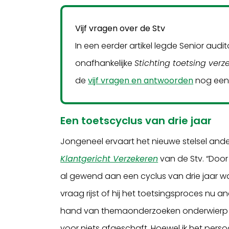
Vijf vragen over de Stv
In een eerder artikel legde Senior audi
onafhankelijke
Stichting toetsing verz
de
vijf vragen en antwoorden
nog een
Een toetscyclus van drie jaar
Jongeneel ervaart het nieuwe stelsel an
Klantgericht Verzekeren
van de Stv. “Door
al gewend aan een cyclus van drie jaar wa
vraag rijst of hij het toetsingsproces nu 
hand van themaonderzoeken onderwierp a
voor niets afgeschaft. Hoewel ik het perso