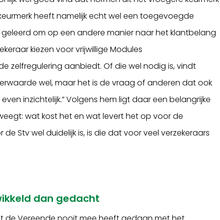
t keurmerk heeft namelijk echt wel een toegevoegde
l geleerd om op een andere manier naar het klantbelang
zekeraar kiezen voor vrijwillige Modules
e zelfregulering aanbiedt. Of die wel nodig is, vindt
meerwaarde wel, maar het is de vraag of anderen dat ook
n even inzichtelijk.” Volgens hem ligt daar een belangrijke
 weegt: wat kost het en wat levert het op voor de
 Stv wel duidelijk is, is die dat voor veel verzekeraars
wikkeld dan gedacht
dat de Vereende nooit mee heeft gedaan met het