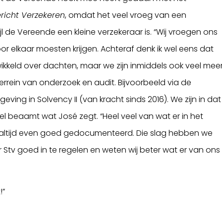
richt Verzekeren
, omdat het veel vroeg van een
ijl de Vereende een kleine verzekeraar is. “Wij vroegen ons
or elkaar moesten krijgen. Achteraf denk ik wel eens dat
ikkeld over dachten, maar we zijn inmiddels ook veel mee
rrein van onderzoek en audit. Bijvoorbeeld via de
geving in Solvency II (van kracht sinds 2016). We zijn in dat
 beaamt wat José zegt. “Heel veel van wat er in het
 altijd even goed gedocumenteerd. Die slag hebben we
 Stv goed in te regelen en weten wij beter wat er van ons
!”