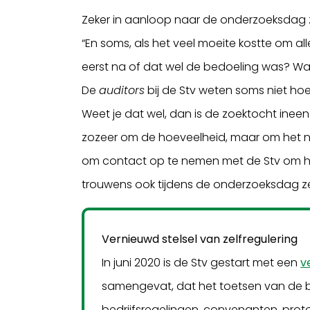
Zeker in aanloop naar de onderzoeksdag ze
“En soms, als het veel moeite kostte om a
eerst na of dat wel de bedoeling was? Wat 
De
auditors
bij de Stv weten soms niet hoe
Weet je dat wel, dan is de zoektocht ineen
zozeer om de hoeveelheid, maar om het n
om contact op te nemen met de Stv om held
trouwens ook tijdens de onderzoeksdag zel
Vernieuwd stelsel van zelfregulering
In juni 2020 is de Stv gestart met een
v
samengevat, dat het toetsen van de bi
bedrijfsregelingen, convenanten, pro