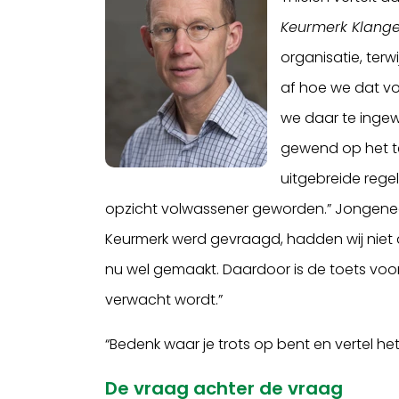
Keurmerk Klange
organisatie, terw
af hoe we dat vo
we daar te ingew
gewend op het te
uitgebreide regel
opzicht volwassener geworden.” Jongeneel
Keurmerk werd gevraagd, hadden wij niet
nu wel gemaakt. Daardoor is de toets voor
verwacht wordt.”
“Bedenk waar je trots op bent en vertel het
De vraag achter de vraag