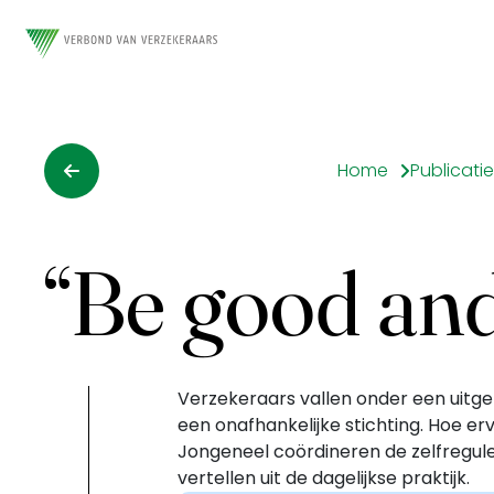
Home
Publicati
“Be good and 
Verzekeraars vallen onder een uitgeb
een onafhankelijke stichting. Hoe e
Jongeneel coördineren de zelfreguler
vertellen uit de dagelijkse praktijk.