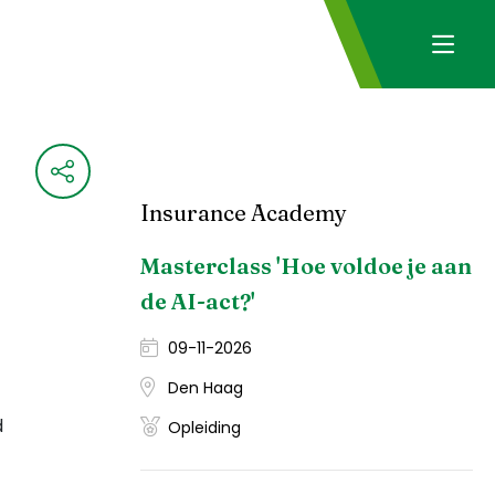
Insurance Academy
Masterclass 'Hoe voldoe je aan
de AI-act?'
09-11-2026
Den Haag
d
Opleiding