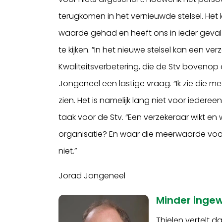
terugkomen in het vernieuwde stelsel. He
waarde gehad en heeft ons in ieder geva
te kijken. ”In het nieuwe stelsel kan een ver
Kwaliteitsverbetering, die de Stv bovenop d
Jongeneel een lastige vraag. “Ik zie die 
zien. Het is namelijk lang niet voor iederee
taak voor de Stv. “Een verzekeraar wikt en
organisatie? En waar die meerwaarde voor de
niet.”
Jorad Jongeneel
Minder inge
Thielen vertelt 