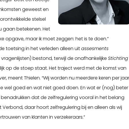
ijeenkomsten geweest en
orontwikkelde stelsel
ou gaan betekenen. Het
ijke opgave, maar ik moet zeggen: het is te doen.”
de toetsing in het verleden alleen uit
assesments
 vragenlijsten) bestond, terwijl de onafhankelijke
Stichting
ijk op de stoep staat. Het traject werd met de komst van
ever, meent Thielen. “Wij worden nu meerdere keren per jaa
e wel goed en wat niet goed doen. En wat er (nog) beter
 benadrukken dat de zelfregulering vooral in het belang
et Verbond, daar hoort zelfregulering bij en alleen als wij
ertrouwen van klanten in verzekeraars.”