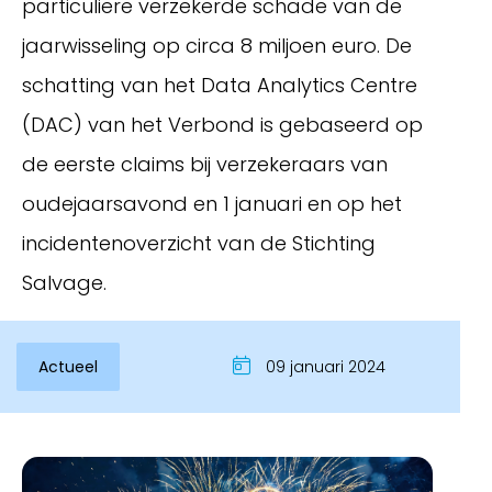
particuliere verzekerde schade van de
jaarwisseling op circa 8 miljoen euro. De
schatting van het Data Analytics Centre
(DAC) van het Verbond is gebaseerd op
de eerste claims bij verzekeraars van
oudejaarsavond en 1 januari en op het
incidentenoverzicht van de Stichting
Salvage.
Inloggen
Actueel
09 januari 2024