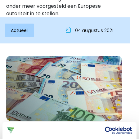
onder meer voorgesteld een Europese
autoriteit in te stellen.
Actueel
04 augustus 2021
Inloggen
De
Europese autoriteit
voor anti-witwassen en het