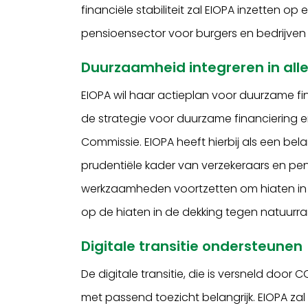
financiële stabiliteit zal EIOPA inzetten o
pensioensector voor burgers en bedrijven in
Duurzaamheid integreren in al
EIOPA wil haar actieplan voor duurzame fi
de strategie voor duurzame financiering 
Commissie. EIOPA heeft hierbij als een bela
prudentiële kader van verzekeraars en pen
werkzaamheden voortzetten om hiaten in 
op de hiaten in de dekking tegen natuurr
Digitale transitie ondersteunen
De digitale transitie, die is versneld door
met passend toezicht belangrijk. EIOPA zal