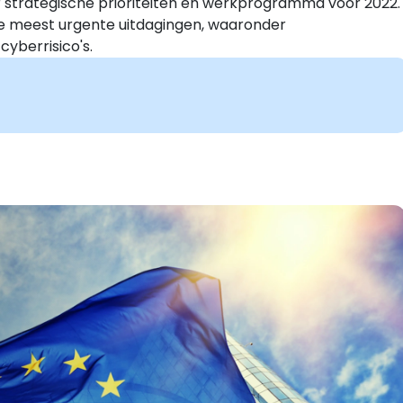
 strategische prioriteiten en werkprogramma voor 2022.
 de meest urgente uitdagingen, waaronder
cyberrisico's.