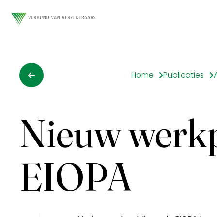
Home
Publicaties
Nieuw wer
EIOPA