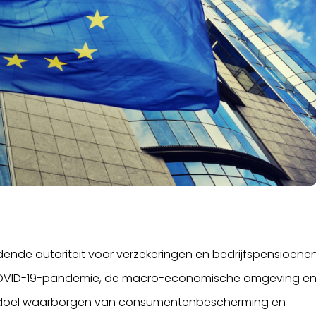
nde autoriteit voor verzekeringen en bedrijfspensioene
e COVID-19-pandemie, de macro-economische omgeving e
 doel waarborgen van consumentenbescherming en