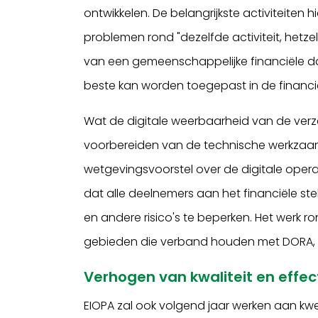
ontwikkelen. De belangrijkste activiteiten 
problemen rond "dezelfde activiteit, hetzel
van een gemeenschappelijke financiële dat
beste kan worden toegepast in de financië
Wat de digitale weerbaarheid van de verzek
voorbereiden van de technische werkzaamh
wetgevingsvoorstel over de digitale oper
dat alle deelnemers aan het financiële 
en andere risico's te beperken. Het werk ro
gebieden die verband houden met DORA, 
Verhogen van kwaliteit en effect
EIOPA zal ook volgend jaar werken aan kw