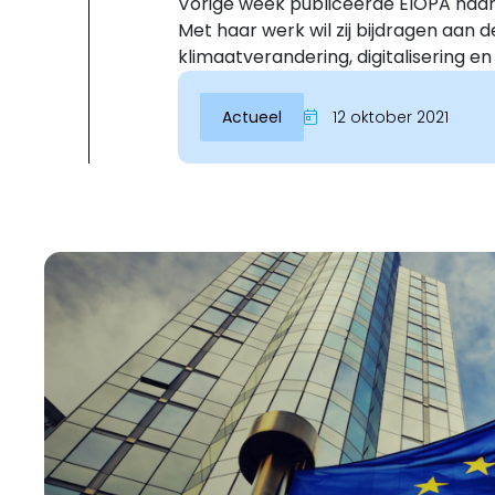
Vorige week publiceerde EIOPA haar
Met haar werk wil zij bijdragen aan
klimaatverandering, digitalisering en 
Actueel
12 oktober 2021
Inloggen