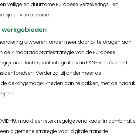
p een veilige en duurzame Europese verzekerings- en
 tijden van transitie.
le werkgebieden
nanciering uitvoeren, onder meer door bij te dragen aan
en de klimaatadaptatiestrategie van de Europese
ngrijk aandachtspunt integratie van ESG-risico's in het
sioenfondsen. Verder zal zij onder meer de
de dekkingsmogelijkheden aan te pakken, met de nadruk
ampen.
 COVID-19, maakt een ​​sterk regelgevend kader in combinatie
 een algemene strategie voor digitale transitie