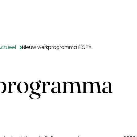
Actueel
Nieuw werkprogramma EIOPA
kprogramma