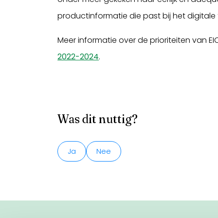
productinformatie die past bij het digitale t
Meer informatie over de prioriteiten van EI
2022-2024
.
Was dit nuttig?
Ja
Nee