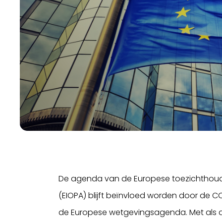
De agenda van de Europese toezichthoude
(EIOPA) blijft beïnvloed worden door d
de Europese wetgevingsagenda. Met als