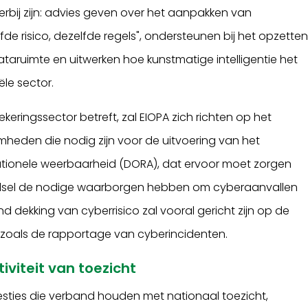
hierbij zijn: advies geven over het aanpakken van
fde risico, dezelfde regels", ondersteunen bij het opzette
aruimte en uitwerken hoe kunstmatige intelligentie het
le sector.
eringssector betreft, zal EIOPA zich richten op het
eden die nodig zijn voor de uitvoering van het
ationele weerbaarheid (DORA), dat ervoor moet zorgen
stelsel de nodige waarborgen hebben om cyberaanvallen
nd dekking van cyberrisico zal vooral gericht zijn op de
zoals de rapportage van cyberincidenten.
iviteit van toezicht
esties die verband houden met nationaal toezicht,