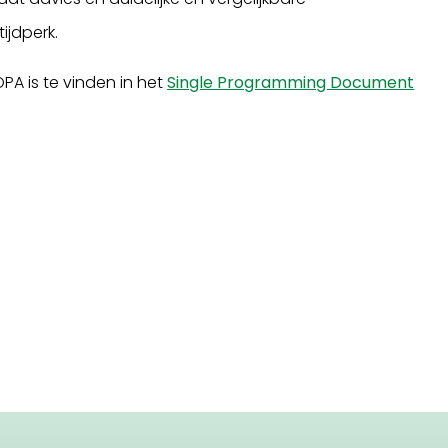
ijdperk.
OPA is te vinden in het
Single Programming Document