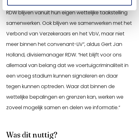
waar alle partijen zich voor inzetten. De politie en de
RDW blijven vanuit hun eigen wettelijke taakstelling
samenwerken. Ook blijven we samenwerken met het
Verbond van Verzekeraars en het VbV, maar niet
meer binnen het convenant-LIV”, aldus Gert Jan
Holland, divisiemanager RDW. “Het blijft voor ons
allemaal van belang dat we voertuigcriminaliteit in
een vroeg stadium kunnen signaleren en daar
tegen kunnen optreden. Waar dat binnen de
wettelijke bepalingen en grenzen kan, werken we
zoveel mogelijk samen en delen we informatie.”
Was dit nuttig?