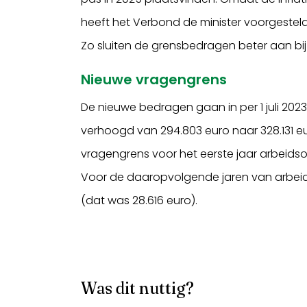
heeft het Verbond de minister voorgestel
Zo sluiten de grensbedragen beter aan bi
Nieuwe vragengrens
De nieuwe bedragen gaan in per 1 juli 202
verhoogd van 294.803 euro naar 328.131 eu
vragengrens voor het eerste jaar arbeids
Voor de daaropvolgende jaren van arbeid
(dat was 28.616 euro).
Was dit nuttig?