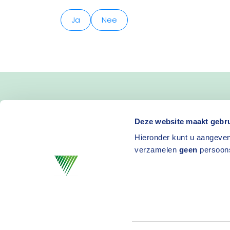
Ja
Nee
Blijf op de hoogte van 
Deze website maakt gebru
Hieronder kunt u aangeven
en activiteiten
verzamelen
geen
persoon