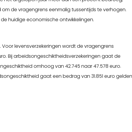
d om de vragengrens eenmalig tussentijds te verhogen.
j de huidige economische ontwikkelingen.
3. Voor levensverzekeringen wordt de vragengrens
ro. Bij arbeidsongeschiktheidsverzekeringen gaat de
ongeschiktheid omhoog van 42.745 naar 47.578 euro.
songeschiktheid gaat een bedrag van 31.851 euro gelde