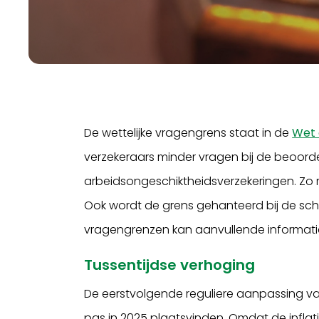
De wettelijke vragengrens staat in de
Wet 
verzekeraars minder vragen bij de beoord
arbeidsongeschiktheidsverzekeringen. Zo
Ook wordt de grens gehanteerd bij de sch
vragengrenzen kan aanvullende informat
Tussentijdse verhoging
De eerstvolgende reguliere aanpassing v
pas in 2025 plaatsvinden. Omdat de inflat