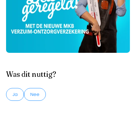
Was dit nuttig?
Ja
Nee