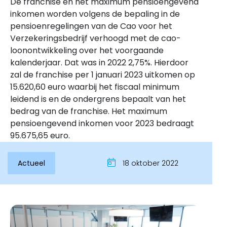
De franchise en het maximum pensioengevend
inkomen worden volgens de bepaling in de
pensioenregelingen van de Cao voor het
Verzekeringsbedrijf verhoogd met de cao-
loonontwikkeling over het voorgaande
kalenderjaar. Dat was in 2022 2,75%. Hierdoor
zal de franchise per 1 januari 2023 uitkomen op
15.620,60 euro waarbij het fiscaal minimum
leidend is en de ondergrens bepaalt van het
bedrag van de franchise. Het maximum
pensioengevend inkomen voor 2023 bedraagt
Inloggen
95.675,65 euro.
Actueel
18 oktober 2022