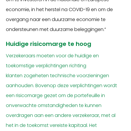
economie,
in
het herstel na COVID-19 en
om
de
overgang naar een duurzame economie te
ondersteunen
met duurzame beleggingen
.
”
Huidige r
isicomarge te hoog
Verzekeraars moeten voor
de huidige
en
toekomstige verplichtingen richting
klanten
zogeheten
technische voorzieningen
aanhouden. Bovenop deze verplichtingen wordt
een risicomarge gezet
om
de portefeuille in
onverwachte omstandigheden te kunnen
overdragen aan een andere verzekeraar, met
al
het
in de toekomst vereiste kapitaal
.
Het