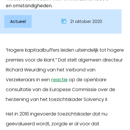
en omstandigheden.
Actueel
21 oktober 2020
“Hogere kapitaalbuffers leiden uiteindelijk tot hogere
premies voor de klant.” Dat stelt algemeen directeur
Richard Weurding van het Verbond van
Inloggen
Verzekeraars in een
reactie
op de openbare
consultatie van de Europese Commissie over de
herziening van het toezichtskader Solvency II.
Het
in 2016 ingevoerde
toezichtskade
r
dat nu
geëvalueerd wordt,
zorgde
er
al
voor
dat