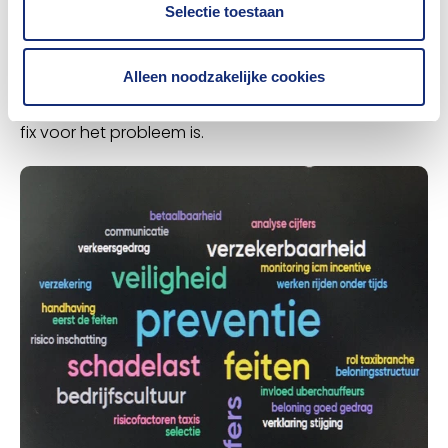
Selectie toestaan
oplossingen op. Het Verbond zal deze samen met
de betrokken partijen uitwerken. Uit deze zinvolle
Alleen noodzakelijke cookies
sessie is wel gebleken dat er geen makkelijke quick
fix voor het probleem is.