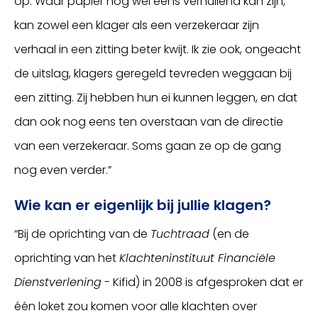
op. Waar papier nog wel eens verhullend kan zijn,
kan zowel een klager als een verzekeraar zijn
verhaal in een zitting beter kwijt. Ik zie ook, ongeacht
de uitslag, klagers geregeld tevreden weggaan bij
een zitting. Zij hebben hun ei kunnen leggen, en dat
dan ook nog eens ten overstaan van de directie
van een verzekeraar. Soms gaan ze op de gang
nog even verder.”
Wie kan er eigenlijk bij jullie klagen?
“Bij de oprichting van de
Tuchtraad
(en de
oprichting van het
Klachteninstituut Financiële
Dienstverlening
- Kifid) in 2008 is afgesproken dat er
één loket zou komen voor alle klachten over