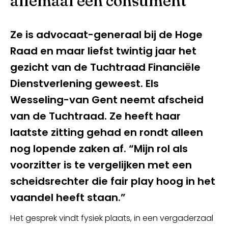
allemaal een consument”
Ze is advocaat-generaal bij de Hoge
Raad en maar liefst twintig jaar het
gezicht van de Tuchtraad Financiële
Dienstverlening geweest. Els
Wesseling-van Gent neemt afscheid
van de Tuchtraad. Ze heeft haar
laatste zitting gehad en rondt alleen
Inloggen
nog lopende zaken af. “Mijn rol als
voorzitter is te vergelijken met een
scheidsrechter die fair play hoog in het
vaandel heeft staan.”
Het gesprek vindt fysiek plaats, in een vergaderzaal