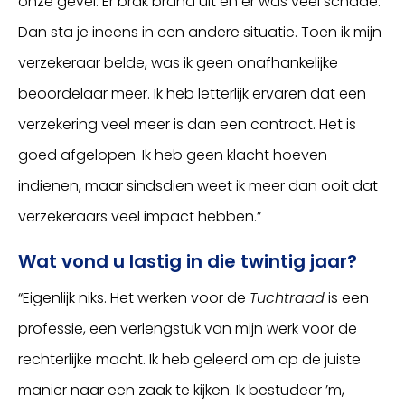
onze gevel. Er brak brand uit en er was veel schade.
Dan sta je ineens in een andere situatie. Toen ik mijn
verzekeraar belde, was ik geen onafhankelijke
beoordelaar meer. Ik heb letterlijk ervaren dat een
verzekering veel meer is dan een contract. Het is
goed afgelopen. Ik heb geen klacht hoeven
indienen, maar sindsdien weet ik meer dan ooit dat
verzekeraars veel impact hebben.”
Wat vond u lastig in die twintig jaar?
“Eigenlijk niks. Het werken voor de
Tuchtraad
is een
professie, een verlengstuk van mijn werk voor de
rechterlijke macht. Ik heb geleerd om op de juiste
manier naar een zaak te kijken. Ik bestudeer ’m,