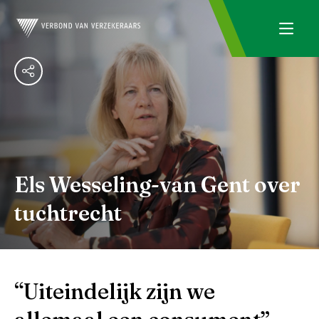
Els Wesseling-van Gent over
tuchtrecht
“Uiteindelijk zijn we