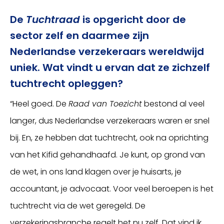
De
Tuchtraad
is opgericht door de
sector zelf en daarmee zijn
Nederlandse verzekeraars wereldwijd
uniek. Wat vindt u ervan dat ze zichzelf
tuchtrecht opleggen?
“Heel goed. De
Raad van Toezicht
bestond al veel
langer, dus Nederlandse verzekeraars waren er snel
bij. En, ze hebben dat tuchtrecht, ook na oprichting
van het Kifid gehandhaafd. Je kunt, op grond van
de wet, in ons land klagen over je huisarts, je
accountant, je advocaat. Voor veel beroepen is het
tuchtrecht via de wet geregeld. De
verzekeringsbranche regelt het nu zelf. Dat vind ik