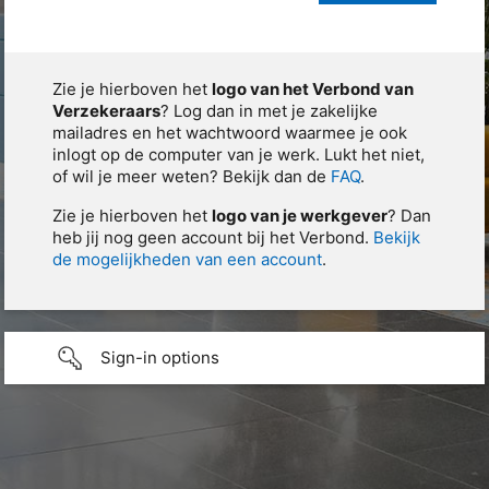
Zie je hierboven het
logo van het Verbond van
Verzekeraars
? Log dan in met je zakelijke
mailadres en het wachtwoord waarmee je ook
inlogt op de computer van je werk. Lukt het niet,
of wil je meer weten? Bekijk dan de
FAQ
.
Zie je hierboven het
logo van je werkgever
? Dan
heb jij nog geen account bij het Verbond.
Bekijk
de mogelijkheden van een account
.
Sign-in options