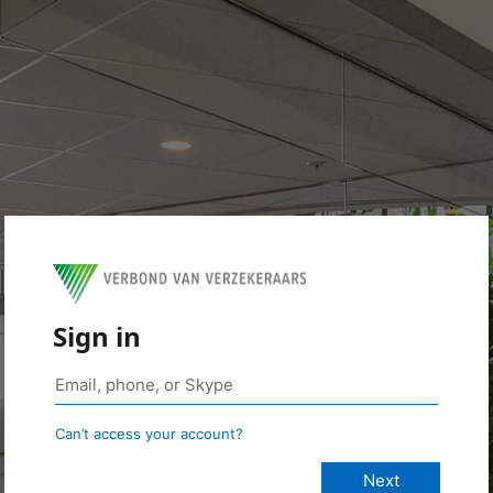
Sign in
Can’t access your account?