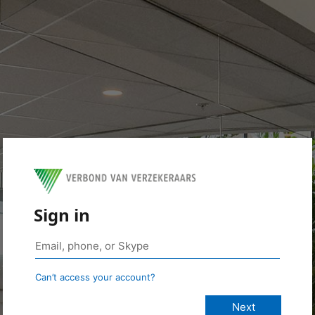
Sign in
Can’t access your account?