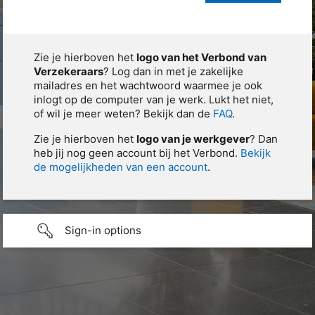
Zie je hierboven het
logo van het Verbond van
Verzekeraars
? Log dan in met je zakelijke
mailadres en het wachtwoord waarmee je ook
inlogt op de computer van je werk. Lukt het niet,
of wil je meer weten? Bekijk dan de
FAQ
.
Zie je hierboven het
logo van je werkgever
? Dan
heb jij nog geen account bij het Verbond.
Bekijk
de mogelijkheden van een account
.
Sign-in options