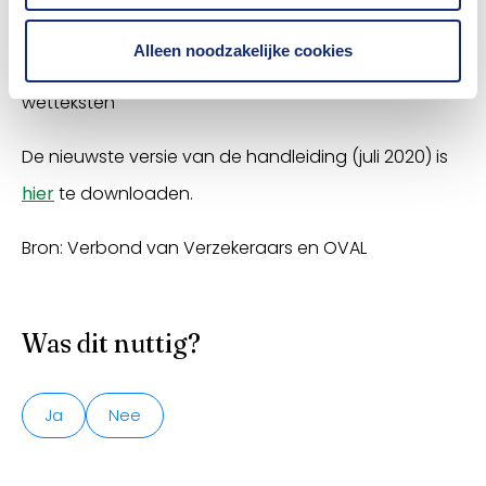
Verbetering Poortwachters.
Alleen noodzakelijke cookies
• Actualisatie en toevoeging van relevante
wetteksten
De nieuwste versie van de handleiding (juli 2020) is
hier
te downloaden.
Bron: Verbond van Verzekeraars en OVAL
Was dit nuttig?
Ja
Nee