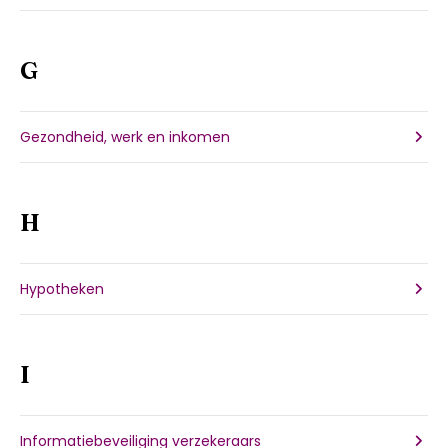
G
Gezondheid, werk en inkomen
H
Hypotheken
I
Informatiebeveiliging verzekeraars