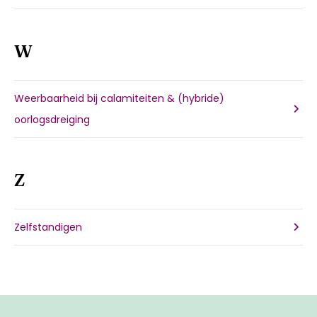
W
Weerbaarheid bij calamiteiten & (hybride)
oorlogsdreiging
Z
Zelfstandigen