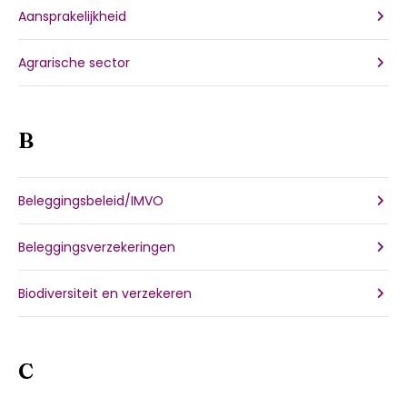
Aansprakelijkheid
Agrarische sector
B
Beleggingsbeleid/IMVO
Inloggen
Beleggingsverzekeringen
Biodiversiteit en verzekeren
C