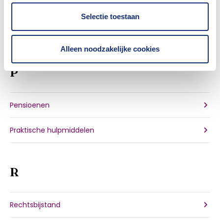
Overlijdensrisicoverzekeringen
Selectie toestaan
Overstroming en droogte
Alleen noodzakelijke cookies
P
Pensioenen
Praktische hulpmiddelen
R
Rechtsbijstand