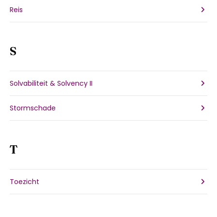
Reis
S
Solvabiliteit & Solvency II
Stormschade
T
Toezicht