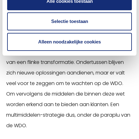
Alle cookies toestaan
verzekeraars, die met zorg- en
pensioenverzekeringen in het BSN-domein actief
Selectie toestaan
zijn.
Nog even geduld
Alleen noodzakelijke cookies
We staan met deze ontwikkeling dus op het punt
van een flinke transformatie. Ondertussen blijven
zich nieuwe oplossingen aandienen, maar er valt
veel voor te zeggen om te wachten op de WDO.
Om vervolgens de middelen die binnen deze wet
worden erkend aan te bieden aan klanten. Een
multimiddelen-strategie dus, onder de paraplu van
de WDO.