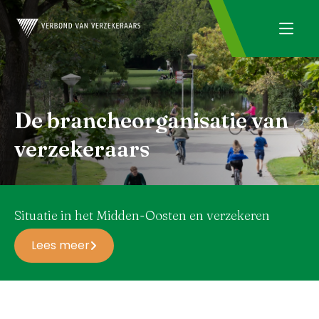
De brancheorganisatie van
verzekeraars
Situatie in het Midden-Oosten en verzekeren
Lees meer