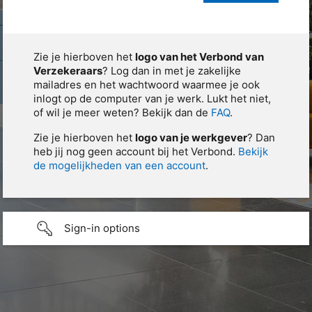
Zie je hierboven het
logo van het Verbond van
Verzekeraars
? Log dan in met je zakelijke
mailadres en het wachtwoord waarmee je ook
inlogt op de computer van je werk. Lukt het niet,
of wil je meer weten? Bekijk dan de
FAQ
.
Zie je hierboven het
logo van je werkgever
? Dan
heb jij nog geen account bij het Verbond.
Bekijk
de mogelijkheden van een account
.
Sign-in options