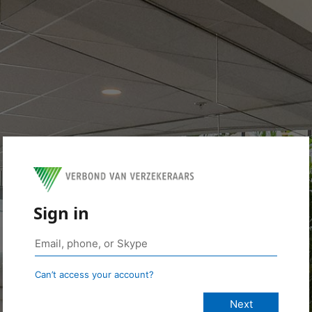
Sign in
Can’t access your account?