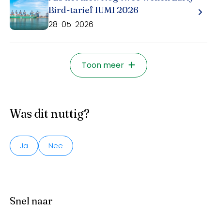
Bird-tarief IUMI 2026
28-05-2026
Toon meer
Was dit nuttig?
Ja
Nee
Snel naar