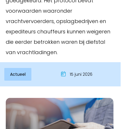
goedgekeurd. Het protocol bevat
voorwaarden waaronder
vrachtvervoerders, opslagbedrijven en
expediteurs chauffeurs kunnen weigeren
die eerder betrokken waren bij diefstal
van vrachtladingen.
Actueel
15 juni 2026
Inloggen