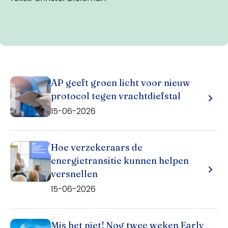
AP geeft groen licht voor nieuw
protocol tegen vrachtdiefstal
15-06-2026
Hoe verzekeraars de
energietransitie kunnen helpen
versnellen
15-06-2026
Mis het niet! Nog twee weken Early