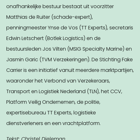
onafhankelijke bestuur bestaat uit voorzitter
Matthias de Ruiter (schade-expert),
penningmeester Ynse de Vos (TT Experts), secretaris
Edwin Letschert (Botlek Logistics) en de
bestuursleden Jos Vilten (MSIG Specialty Marine) en
Jasmin Garic (TVM Verzekeringen). De Stichting Fake
Carrier is een initiatief vanuit meerdere marktpartijen,
waaronder het Verbond van Verzekeraars,
Transport en Logistiek Nederland (TLN), het CCV,
Platform Veilig Ondernemen, de politie,
expertisebureau TT Experts, logistieke
dienstverleners en een vrachtplatform.
Tekst: Christel Dieleman