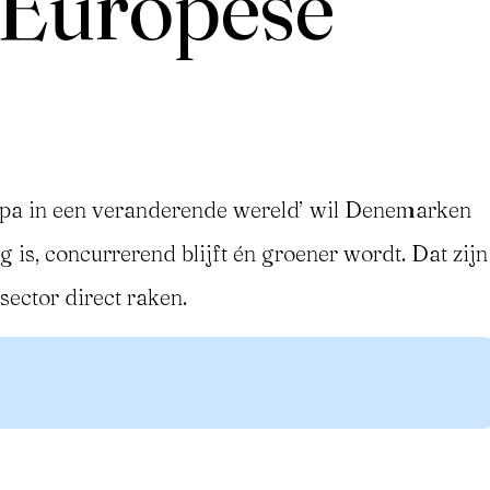
 Europese
opa in een veranderende wereld’ wil Denemarken
 is, concurrerend blijft én groener wordt. Dat zijn
sector direct raken.