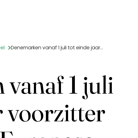
el
Denemarken vanaf 1 juli tot einde jaar voorzitter Raad van de Europese Unie
anaf 1 juli
r voorzitter