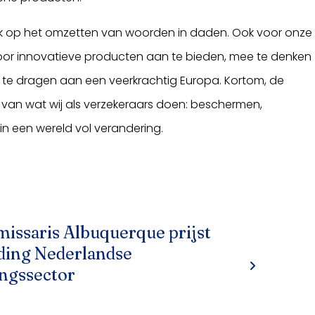
uk op het omzetten van woorden in daden. Ook voor onze
 Door innovatieve producten aan te bieden, mee te denken
ij te dragen aan een veerkrachtig Europa. Kortom, de
 van wat wij als verzekeraars doen: beschermen,
 in een wereld vol verandering.
ssaris Albuquerque prijst
ding Nederlandse
ngssector