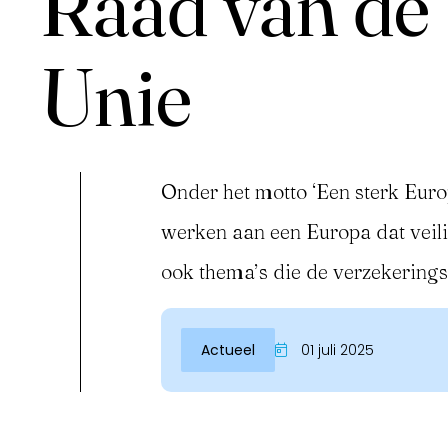
Raad van de
Unie
Onder het motto ‘Een sterk Eur
werken aan een Europa dat veilig
Inloggen
ook thema’s die de verzekerings
Actueel
01 juli 2025