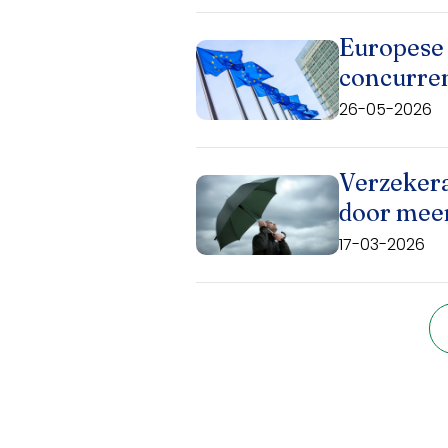
Europese 
concurren
26-05-2026
Verzekera
door meer
17-03-2026