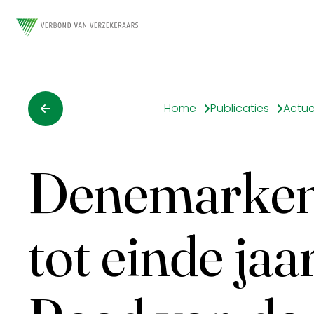
Home
Publicaties
Actue
Denemarken v
tot einde jaa