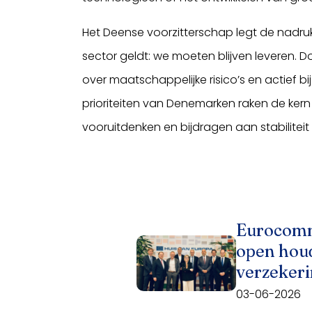
Het Deense voorzitterschap legt de nadr
sector geldt: we moeten blijven leveren.
over maatschappelijke risico’s en actief b
prioriteiten van Denemarken raken de kern
vooruitdenken en bijdragen aan stabiliteit
Eurocommi
open hou
verzekeri
03-06-2026