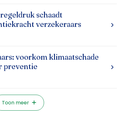
regeldruk schaadt
tiekracht verzekeraars
ars: voorkom klimaatschade
 preventie
Toon meer