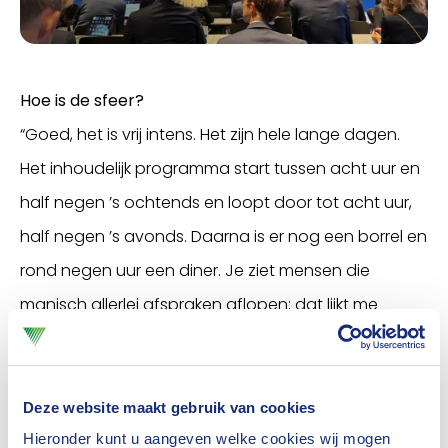
Hoe is de sfeer?
“Goed, het is vrij intens. Het zijn hele lange dagen.
Het inhoudelijk programma start tussen acht uur en
half negen ’s ochtends en loopt door tot acht uur,
half negen ’s avonds. Daarna is er nog een borrel en
rond negen uur een diner. Je ziet mensen die
manisch allerlei afspraken aflopen; dat lijkt me
moeilijk vol te houden. Een ontspannen benadering
is beter.”
Deze website maakt gebruik van cookies
Wat valt op?
Hieronder kunt u aangeven welke cookies wij mogen