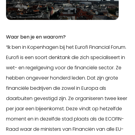
Waar ben je en waarom?
“Ik ben in Kopenhagen bij het Eurofi Financial Forum.
Eurofi is een soort denktank die zich specialiseert in
wet- en regelgeving voor de financiële sector. Ze
hebben ongeveer honderd leden. Dat zijn grote
financiële bedrijven die zowel in Europa als
daarbuiten gevestigd zijn. Ze organiseren twee keer
per jaar een bijeenkomst. Deze vindt op hetzelfde
moment en in dezelfde stad plaats als de ECOFIN-
Raad waar de ministers van Financiën van alle EU-