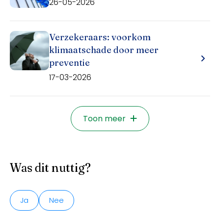
26-05-2026
Verzekeraars: voorkom
klimaatschade door meer
preventie
17-03-2026
Toon meer
Was dit nuttig?
Ja
Nee