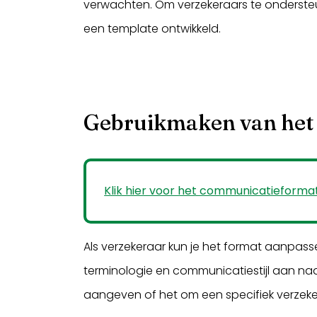
verwachten. Om verzekeraars te ondersteu
een template ontwikkeld.
Gebruikmaken van het
Klik hier voor het communicatieforma
Als verzekeraar kun je het format aanpasse
terminologie en communicatiestijl aan naa
aangeven of het om een specifiek verzek