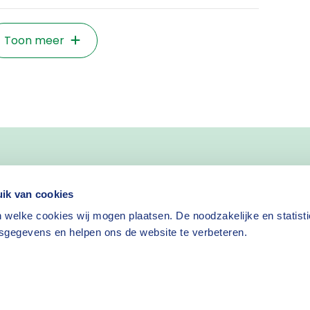
Toon meer
nieuws
ik van cookies
 welke cookies wij mogen plaatsen. De noodzakelijke en statist
Nieuwsbrief aanvragen
sgegevens en helpen ons de website te verbeteren.