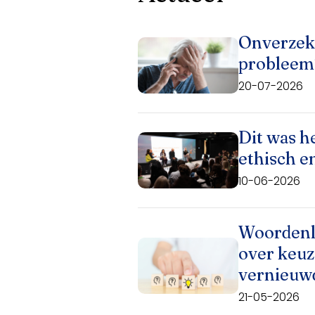
Onverzeke
probleem
20-07-2026
Dit was h
ethisch e
10-06-2026
Woordenl
over keuz
vernieuw
21-05-2026