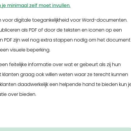
 je minimaal zelf moet invullen.
voor digitale toegankelijkheid voor Word-documenten.
liceren als PDF of door de teksten en iconen op een
 in PDF zijn wel nog extra stappen nodig om het document
en visuele beperking.
 feitelijke informatie over wat er gebeurt als zij hun
dat klanten graag ook willen weten waar ze terecht kunnen
 klanten daadwerkelijk een helpende hand te bieden kun j
tie over bieden.