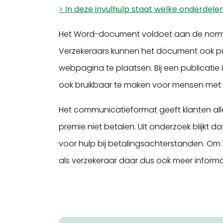
> In deze invulhulp staat welke onderdelen
Het Word-document voldoet aan de norm 
Verzekeraars kunnen het document ook pub
webpagina te plaatsen. Bij een publicatie
ook bruikbaar te maken voor mensen met e
Het communicatieformat geeft klanten alleen
premie niet betalen. Uit onderzoek blijkt 
voor hulp bij betalingsachterstanden. Om
als verzekeraar daar dus ook meer informa