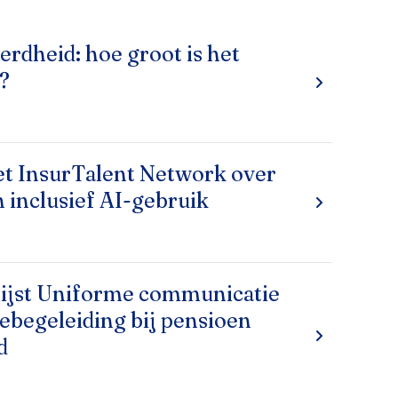
rdheid: hoe groot is het
?
et InsurTalent Network over
n inclusief AI-gebruik
ijst Uniforme communicatie
ebegeleiding bij pensioen
d