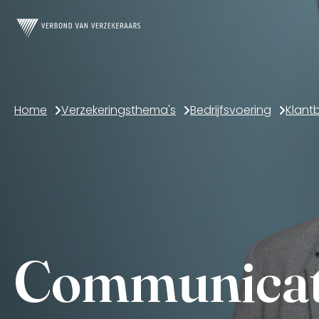
Home
Verzekeringsthema's
Bedrijfsvoering
Klant
Communicati