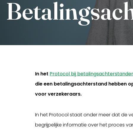
Betalingsac
In het
Protocol bij betalingsachterstande
Inloggen
die een betalingsachterstand hebben op 
voor verzekeraars.
In het Protocol staat onder meer dat de v
begrijpelijke informatie over het proces 