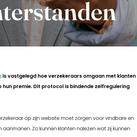
hterstanden
n
is vastgelegd hoe verzekeraars omgaan met klanten
hun premie. Dit protocol is bindende zelfregulering
erzekeraar op zijn website moet zorgen voor vindbare en
van aanmanen. Zo kunnen klanten nalezen wat zij kunnen