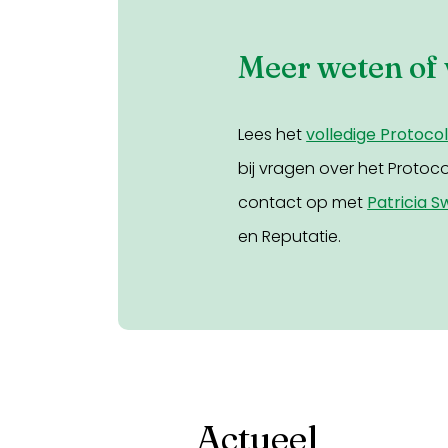
Meer weten of
Lees het
volledige Protoco
bij vragen over het Proto
contact op met
Patricia S
en Reputatie.
Actueel