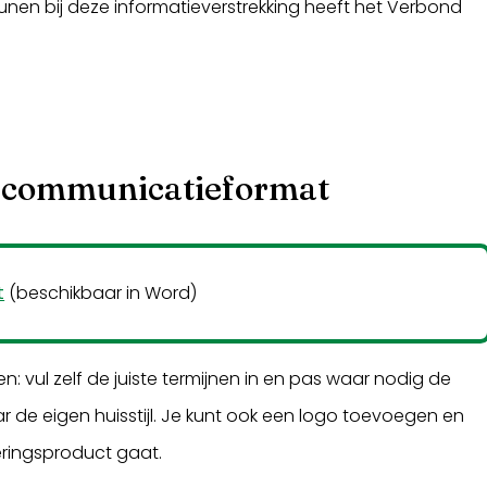
nen bij deze informatieverstrekking heeft het Verbond
 communicatieformat
t
(beschikbaar in Word)
n: vul zelf de juiste termijnen in en pas waar nodig de
r de eigen huisstijl. Je kunt ook een logo toevoegen en
eringsproduct gaat.